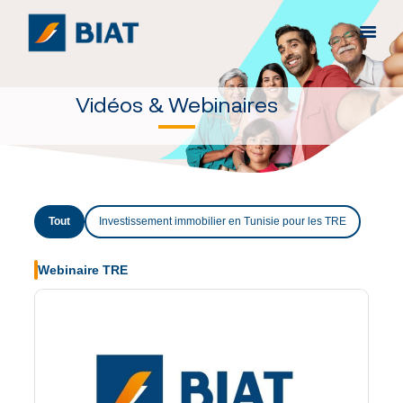
Vidéos & Webinaires
ACCUEIL
BIAT FRANCE
VIDÉOS WEBINAIRES
CONTACTEZ-NOUS
Tout
Investissement immobilier en Tunisie pour les TRE
Webinaire TRE